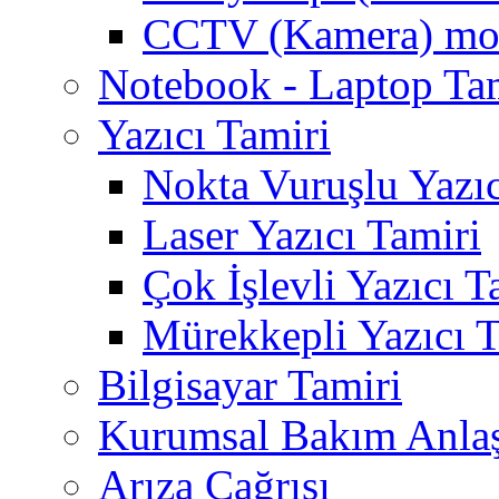
CCTV (Kamera) mon
Notebook - Laptop Ta
Yazıcı Tamiri
Nokta Vuruşlu Yazıc
Laser Yazıcı Tamiri
Çok İşlevli Yazıcı T
Mürekkepli Yazıcı T
Bilgisayar Tamiri
Kurumsal Bakım Anla
Arıza Çağrısı