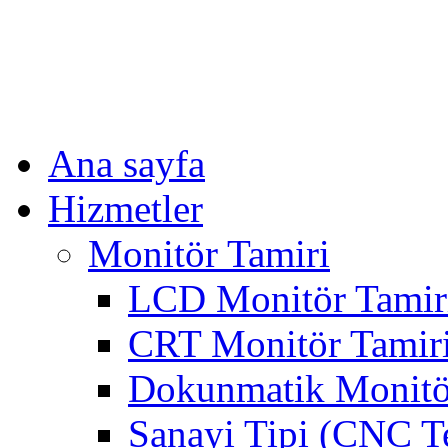
Ana sayfa
Hizmetler
Monitör Tamiri
LCD Monitör Tamir
CRT Monitör Tamir
Dokunmatik Monitö
Sanayi Tipi (CNC T