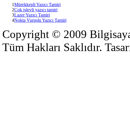
1
Mürekkepli Yazıcı Tamiri
2
Çok işlevli yazıcı tamiri
3
Lazer Yazıcı Tamiri
4
Nokta Vuruşlu Yazıcı Tamiri
Copyright © 2009 Bilgisaya
Tüm Hakları Saklıdır. Tasarı